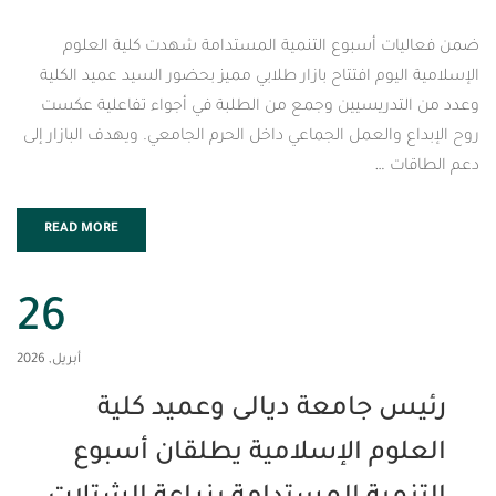
 أسبوع التنمية المستدامة شهدت كلية العلوم
يوم افتتاح بازار طلابي مميز بحضور السيد عميد الكلية
دريسيين وجمع من الطلبة في أجواء تفاعلية عكست
والعمل الجماعي داخل الحرم الجامعي. ويهدف البازار إلى
 …
READ MORE
26
أبريل, 2026
 جامعة ديالى وعميد كلية
وم الإسلامية يطلقان أسبوع