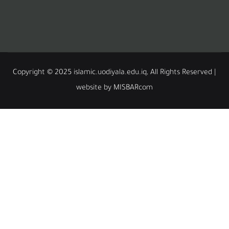
Copyright © 2025 islamic.uodiyala.edu.iq, All Rights
website by MISBARcom