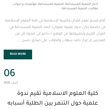
Cat
,
,
,
تنمية المستدامة
التنمية المستدامة
مؤتمرات و ندوات
لتنمية المستدامة
م القرآن والتربية الإسلامية في كلية العلوم الإسلامية
لى ندوة علمية بعنوان( أبعاد التنمية المستدامة في
م وتطبيقاتها في الواقع ) حاضر في الندوة كل من
برار حامد شهاب والطالب علي صادق حسن …
READ MORE
06
أبريل, 2026
العلوم الاسلامية تقيم ندوة
 حول التنمر بين الطلبة أسبابه