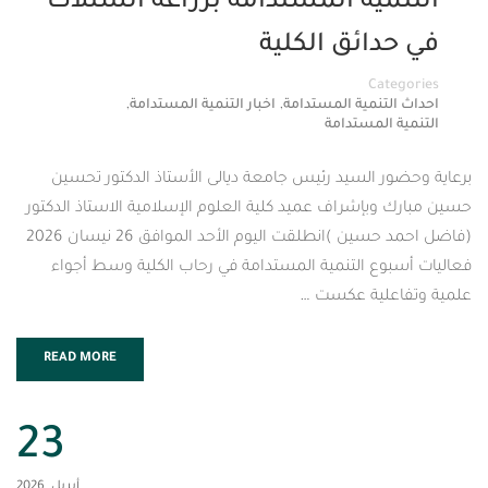
مية المستدامة بزراعة الشتلات
ائق الكلية
Cat
,
,
تنمية المستدامة
اخبار التنمية المستدامة
المستدامة
 السيد رئيس جامعة ديالى الأستاذ الدكتور تحسين
بإشراف عميد كلية العلوم الإسلامية الاستاذ الدكتور
(فاضل احمد حسين )انطلقت اليوم الأحد الموافق 26 نيسان 2026
وع التنمية المستدامة في رحاب الكلية وسط أجواء
لية عكست …
READ MORE
23
أبريل, 2026