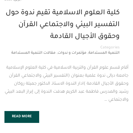
العلوم الاسلامية تقيم ندوة حول
ير البيئي والاجتماعي القرآن
 الأجيال القادمة
Cat
,
,
المستدامة
مؤتمرات و ندوات
مقالات التنمية المستدامة
م القرآن والتربية الاسلامية في كلية العلوم الإسلامية
ندوة علمية بعنوان (التفسير البيئي والاجتماعي القرآن
 القادمة )ادار الندوة الاستاذ الدكتور جميلة روكان
 فاطمة عبد الكريم هدفت الندوة إلى إبراز البعد البيئي
READ MORE