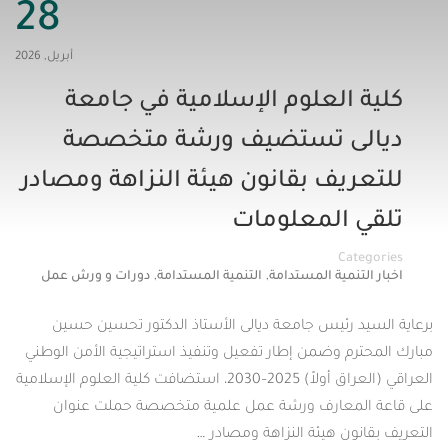
28
أبريل, 2026
 العلوم الإسلامية في جامعة
ى تستضيف ورشة متخصصة
يف بقانون هيئة النزاهة ومصادر
 المعلومات
Cat
,
,
تنمية المستدامة
التنمية المستدامة
دورات و ورش عمل
 رئيس جامعة ديالى الأستاذ الدكتور تحسين حسين
م وضمن إطار تفعيل وتنفيذ استراتيجية الأمن الوطني
العراقي (العراق أولاً) 2025–2030، استضافت كلية العلوم الإسلامية
لمعارف ورشة عمل علمية متخصصة حملت عنوان
ون هيئة النزاهة ومصادر …