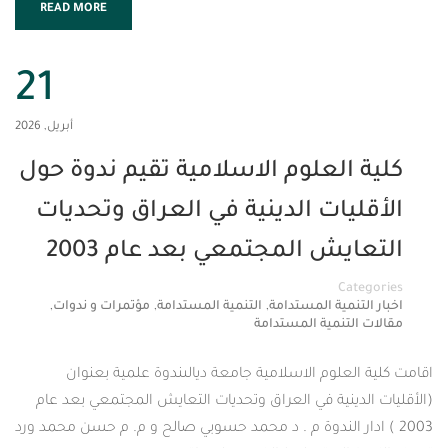
READ MORE
21
أبريل, 2026
العلوم الاسلامية تقيم ندوة حول
يات الدينية في العراق وتحديات
يش المجتمعي بعد عام 2003
Cat
,
,
,
تنمية المستدامة
التنمية المستدامة
مؤتمرات و ندوات
لتنمية المستدامة
لعلوم الاسلامية جامعة ديالىندوة علمية بعنوان
دينية في العراق وتحديات التعايش المجتمعي بعد عام
ادار الندوة م . د محمد حسوبي صالح و م. م حسن محمد ورد