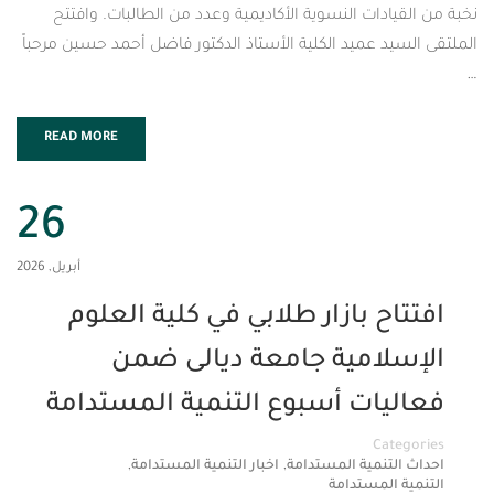
ادات النسوية الأكاديمية وعدد من الطالبات. وافتتح
د عميد الكلية الأستاذ الدكتور فاضل أحمد حسين مرحباً
READ MORE
26
أبريل, 2026
ح بازار طلابي في كلية العلوم
لامية جامعة ديالى ضمن
يات أسبوع التنمية المستدامة
Cat
,
,
تنمية المستدامة
اخبار التنمية المستدامة
المستدامة