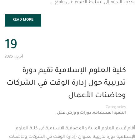
 إلى تسليط الضوء على واقع …
READ MORE
19
أبريل, 2026
العلوم الإسلامية تقيم دورة
ية حول إدارة الوقت في الشركات
نات الأعمال
Cat
,
المستدامة
دورات و ورش عمل
لوم المالية والمصرفية الاسلامية في كلية العلوم
رة تدريبية بعنوان (إدارة الوقت في الشركات وحاضنات