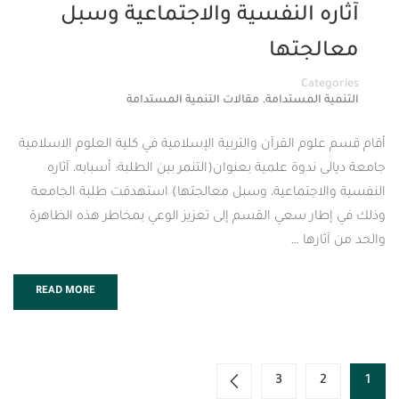
 النفسية والاجتماعية وسبل
جتها
Cat
,
المستدامة
مقالات التنمية المستدامة
م القرآن والتربية الإسلامية في كلية العلوم الاسلامية
دوة علمية بعنوان(التنمر بين الطلبة: أسبابه، آثاره
اجتماعية، وسبل معالجتها) استهدفت طلبة الجامعة
ر سعي القسم إلى تعزيز الوعي بمخاطر هذه الظاهرة
ها …
READ MORE
3