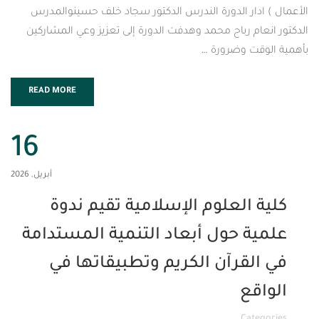
دار الدورة الندرس الدكتور سجاد خلف حسينوالمدرس
م رباح محمد وهدفت الدورة إلى تعزيز وعي المشاركين
ت وضرورة …
READ MORE
16
أبريل, 2026
العلوم الإسلامية تقيم ندوة
ة حول أبعاد التنمية المستدامة
قرآن الكريم وتطبيقاتها في
ع