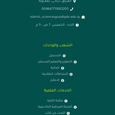
العـراق، ديـالــى، بعقــوبة
009647711883205
islamic_sciences@uodiyala.edu.iq
الاحد - الخميس: 7 ص - 3 م
الشعب والوحدات
التسجيل
التطوير والتعليم المستمر
المالية
النشاطات الطلابية
الاعلام
الخدمات العلمية
مكتبة الكلية
المجلة العراقية الاكاديمية
البحث عن كتاب