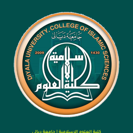
كلية العلوم الاسلامية | جامعة ديالى