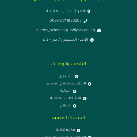
العـراق، ديـالــى، بعقــوبة
009647711883205
islamic_sciences@uodiyala.edu.iq
الاحد - الخميس: 7 ص - 3 م
الشعب والوحدات
التسجيل
التطوير والتعليم المستمر
المالية
النشاطات الطلابية
الاعلام
الخدمات العلمية
مكتبة الكلية