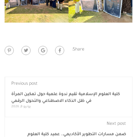
Share:
Previous post
لعلوم الإسلامية تقيم ندوة علمية حول تمكين المرأة
في ظل الذكاء الاصطناعي والتحول الرقمي
يونيو 8, 2026
N
ات التطوير الأكاديمي.. عميد كلية العلوم