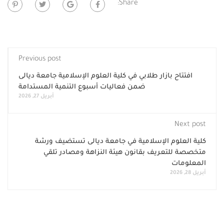
Share:
Previous post
ح بازار طلابي في كلية العلوم الإسلامية جامعة ديالى
ضمن فعاليات أسبوع التنمية المستدامة
أبريل 27, 2026
N
لوم الإسلامية في جامعة ديالى تستضيف ورشة
لتعريف بقانون هيئة النزاهة ومصادر تلقي
ت