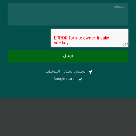
أرسل
استمارة شكاوى المواطنين
Google search