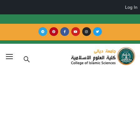
اث التنمية المستدامة
Blog
احداث التنمية المستدامة
م الإسلامية في جامعة ديالى تقيم ملتقى تاء لتعزيز دور
المرأة الجامعية