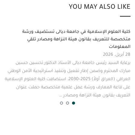
YOU MAY AL
 الإسلامية في جامعة ديالى تستضيف ورشة
ريف بقانون هيئة النزاهة ومصادر تلقي
 رئيس جامعة ديالى الأستاذ الدكتور تحسين حسين
م وضمن إطار تفعيل وتنفيذ استراتيجية الأمن الوطني
العراقي (العراق أولاً) 2025–2030، استضافت كلية العلوم الإسلامية
لمعارف ورشة عمل علمية متخصصة حملت عنوان
ون هيئة النزاهة ومصادر …