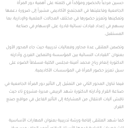
بالحضور ومؤكداً في كلمته على أهمية دور المرأة
عليتها في المجتمع الأكاديمي مشيراً إلى ضرورة دعمها
زيز حضورها في مختلف المجالات العلمية والإدارية، بما
اد قيادات نسائية قادرة على الإسهام في صناعة
ى عدة محاور وفعاليات تدريبية حيث جاء المحور الأول
ادات النسائية بين المؤسسة والتمكين الفردي وأدارته
ام رباح محمد أمينة مجلس الكلية مسلطاً الضوء على
ضور المرأة في المؤسسات الأكاديمية.
محور الثاني من التمثيل إلى التأثير دور المرأة الجامعية في
 وأدارته الدكتورة شهد الربيعي مديرة مشروع تاء حيث
لانتقال من المشاركة إلى التأثير الفاعل في مواقع صنع
تقى إقامة ورشة تدريبية بعنوان المهارات الأساسية