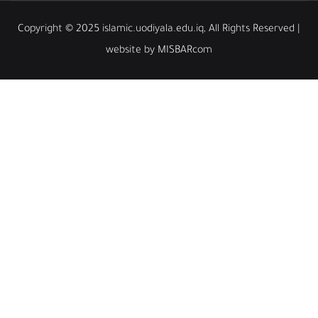
Copyright © 2025 islamic.uodiyala.edu.iq, All Rights
website by MISBARcom