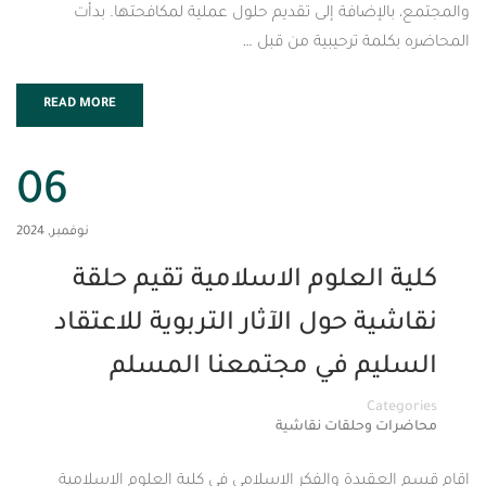
لإضافة إلى تقديم حلول عملية لمكافحتها. بدأت
مة ترحيبية من قبل …
READ MORE
06
نوفمبر, 2024
العلوم الاسلامية تقيم حلقة
ة حول الآثار التربوية للاعتقاد
يم في مجتمعنا المسلم
Cat
 وحلقات نقاشية
قيدة والفكر الاسلامي في كلية العلوم الاسلامية