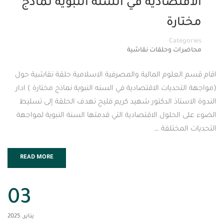
صادية في السنه النبوية نماذج
رة
Cat
 وحلقات نقاشية
علوم المالية والمصرفية الاسلامية حلقة نقاشية حول
ديات الاقتصادية في السنه النبوية نماذج مختارة ) ادار
اذ الدكتور شهيد كريم فليح تهدف الحلقة إلى تسليط
حلول الاقتصادية التي قدمتها السنة النبوية لمواجهة
ختلفة …
READ MORE
03
يناير, 2025