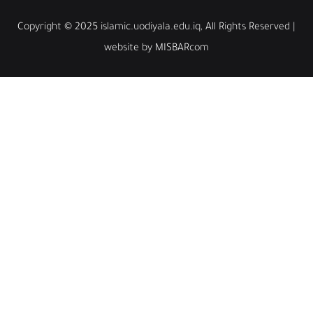
Copyright © 2025 islamic.uodiyala.edu.iq, All Rights
website by MISBARcom