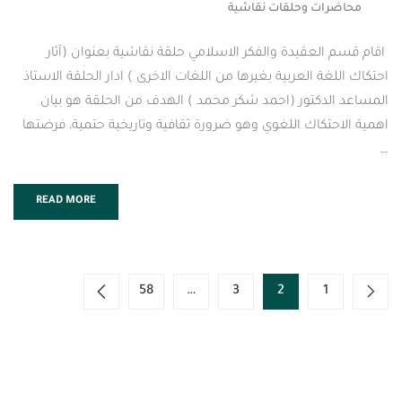
 وحلقات نقاشية
قيدة والفكر الاسلامي حلقة نقاشية بعنوان (آثار
العربية بغيرها من اللغات الاخرى ) ادار الحلقة الاستاذ
كتور (احمد شكر محمد ) الهدف من الحلقة هو بيان
اك اللغوي وهو ضرورة ثقافية وتاريخية حتمية، فرضتها
READ MORE
58
…
3
2