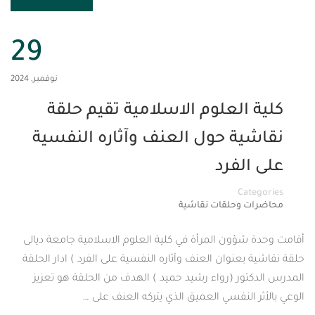
29
نوفمبر, 2024
العلوم الاسلامية تقيم حلقة
ية حول العنف وآثاره النفسية
لفرد
Cat
 وحلقات نقاشية
ؤون المرأة في كلية العلوم الاسلامية جامعة ديالى
بعنوان العنف وآثاره النفسية على الفرد ) ادار الحلقة
ور (رواء رشيد حميد ) الهدف من الحلقة هو تعزيز
 النفسي العميق الذي يتركه العنف على …