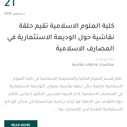
21
ديسمبر, 2024
العلوم الاسلامية تقيم حلقة
ية حول الوديعة الاستثمارية في
ارف الاسلامية
Cat
 وحلقات نقاشية
لوم المالية والمصرفية الاسلامية في كلية العلوم
معة ديالى حلقة نقاشية بعنوان (الوديعة الاستثمارية
الاسلامية )ادار الندوة المدرس الدكتور (عباس كاظم
من الحلقة هو ايجاد دراسة متخصصة في مجال الودائع
النقدية لدى المصارف بما …
READ MORE