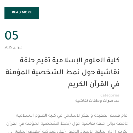
READ MORE
05
فبراير, 2025
العلوم الإسلامية تقيم حلقة
ية حول نمط الشخصية المؤمنة
قرآن الكريم
Cat
 وحلقات نقاشية
قيدة والفكر الاسلامي في كلية العلوم الاسلامية
 حلقة نقاشية حول (نمط الشخصية المؤمنة في القرآن
 الحلقة الاستاذ الدكتور (علي عبد كنو )تهدف الحلقة إلى