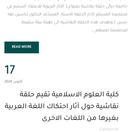
لقة نقاشية بعنوان( الآثار التربوية للاعتقاد السليم في
لم )ادار الحلقة الاستاذ المساعد الدكتور (ياسين طه
 هذه الحلقة النقاشية الى تهيئة بيئة سليمة
ينهم …
READ MORE
17
أكتوبر, 2024
العلوم الاسلامية تقيم حلقة
ة حول آثار احتكاك اللغة العربية
ها من اللغات الاخرى
Cat