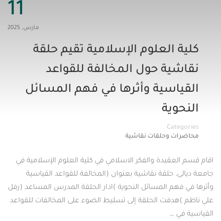
11
مارس, 2025
العلوم الإسلامية تقيم حلقة
ية حول المخالفة للقواعد
اسية وأثرها في فهم المسائل
ية
Cat
 وحلقات نقاشية
قيدة والفكر الاسلامي في كلية العلوم الإسلامية في
 حلقة نقاشية بعنوان (المخالفة للقواعد القياسية
م المسائل النحوية )ادار الحلقة المدرس المساعد (رفل
دفت الحلقة إلى تسليط الضوء على المخالفات للقواعد
 …