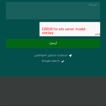
أرسل
استمارة شكاوى المواطنين
Google search