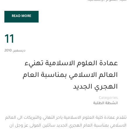
الإسلامية
READ MORE
11
ديسمبر, 2010
ة العلوم الاسلامية تهنيء
م الاسلامي بمناسبة العام
ري الجديد
Cat
لطلبة
لية العلوم الاسلامية باحر التهاني والتبريكات الى العالم
اسبة العام الهجري الجديد سائلين المولى عز وجل ان