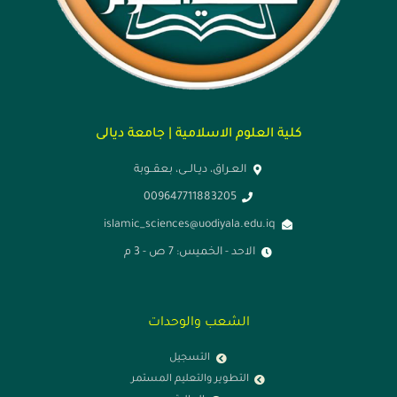
كلية العلوم الاسلامية | جامعة ديالى
العـراق، ديـالــى، بعقــوبة
009647711883205
islamic_sciences@uodiyala.edu.iq
الاحد - الخميس: 7 ص - 3 م
الشعب والوحدات
التسجيل
التطوير والتعليم المستمر