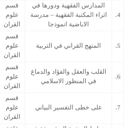
ارس الفقهية ودورها في
قسم
 المكتبة الفقهية – مدرسة
علوم
01/03/2025
الاباضية انموذجا
القران
قسم
نهج القراني في التربية
علوم
05/04/2025
القران
قسم
 والعقل والفؤاد والدماغ
علوم
07/06/2025
ي المنظور الاسلامي
القران
قسم
 خطى التفسير البياني
علوم
14/06/2025
القران