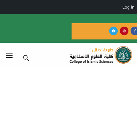
طة ورش العمل
Home
خطة ورش العمل