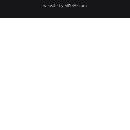
website by MISBARcom