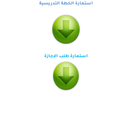
استمارة الخطة التدريسية
استمارة طلب الاجازة