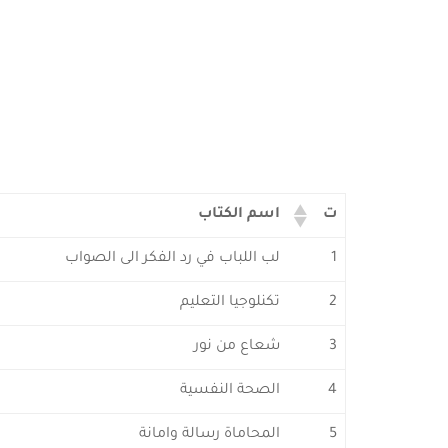
ت
اسم الكتاب
1
لب اللباب في رد الفكر الى الصواب
2
تكنلوجيا التعليم
3
شعاع من نور
4
الصحة النفسية
5
المحاماة رسالة وامانة