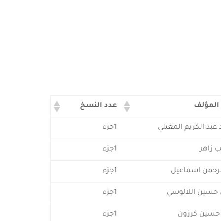
المؤلف
عدد النسخ
عبد الكريم المغيلي
1جزء
ب زاهر
1جزء
لرحمن اسماعيل
1جزء
حسين اللالوسي
1جزء
حسين كرزون
1جزء