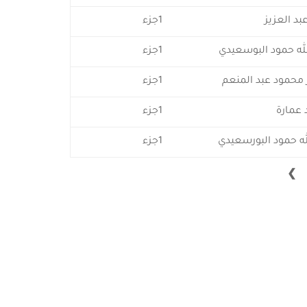
بد العزيز
1جزء
لله حمود البوسعيدي
1جزء
محمود عبد المنعم
1جزء
عمارة
1جزء
له حمود البورسعيدي
1جزء
❯