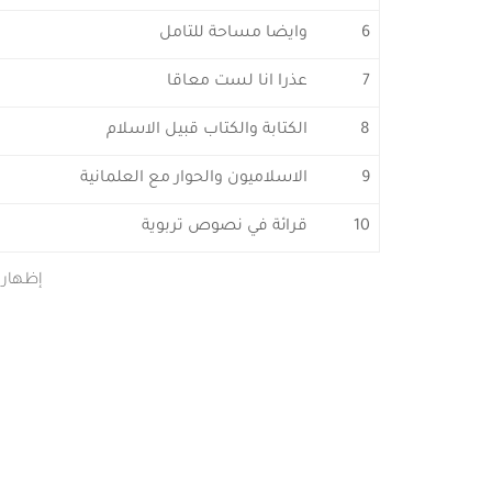
6
وايضا مساحة للتامل
7
عذرا انا لست معاقا
8
الكتابة والكتاب قبيل الاسلام
9
الاسلاميون والحوار مع العلمانية
10
قرائة في نصوص تربوية
إظهار 1 إلى 10 من أصل 122 مُدخ