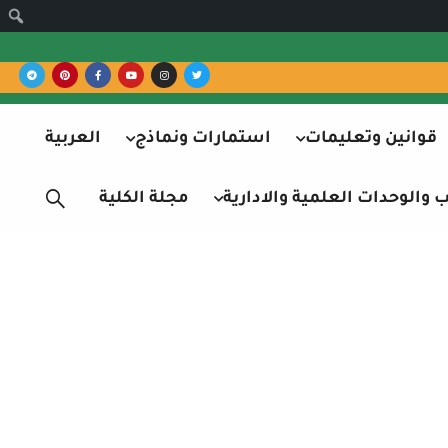
قوانين وتعليمات
استمارات ونماذج
العربية
والوحدات العلمية والادارية
مجلة الكلية