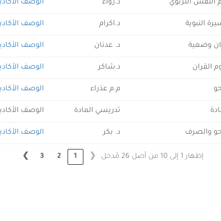
 النفس التربوي
د.رواء
الوصف الأكادي
يرة النبوية
د.اكرام
الوصف الأكادي
ان وضعية
د. عدنان
الوصف الأكادي
م القران
د.شاكر
الوصف الأكادي
حو
م.م عذراء
الوصف الأكادي
ادة
تدريسي المادة
الوصف الأكادي
حو والصرف
د. بكر
الوصف الأكادي
إظهار 1 إلى 10 من أصل 26 مُدخل
❯
3
2
1
❮