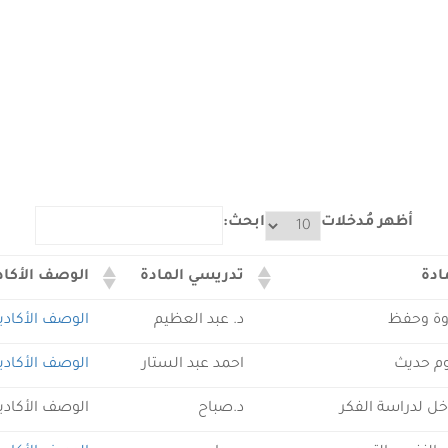
Hom
استمارة الوصف الاكاديمي – قسم العقيدة – الكورس الثاني
أظهر مُدخلات
ابحث:
ادة
تدريسي المادة
الوصف الأكاد
وة وحفظ
د. عبد العظيم
الوصف الأكادي
م حديث
احمد عبد الستار
الوصف الأكادي
ل لدراسة الفكر
د.صباح
الوصف الأكادي