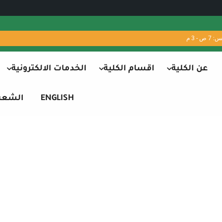
 - 3 م
عن الكلية
اقسام الكلية
الخدمات الالكترونية
ENGLISH
الشعب 
 الاكاديمي – قسم الع
الثاني