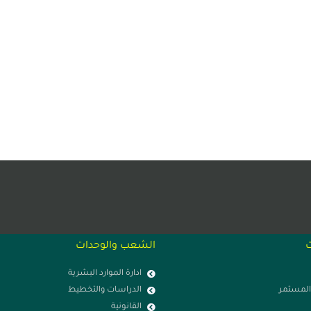
ت
الشعب والوحدات
ادارة الموارد البشرية
 المستمر
الدراسات والتخطيط
القانونية