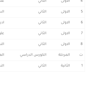
4
الاولى
الثاني
علم
5
الاولى
الثاني
الس
6
الاولى
الثاني
ادي
7
الاولى
الثاني
علو
8
الاولى
الثاني
الن
ت
المرحلة
الكورس الدراسي
الم
1
الثانية
الثاني
الن