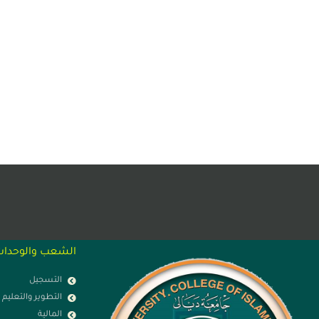
الشعب والوحدا
التسجيل
التطوير والتعليم
المالية