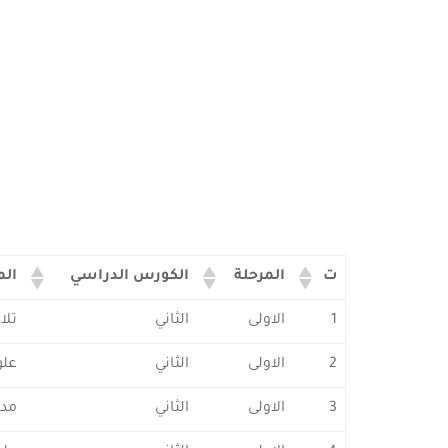
e
ت
المرحلة
الكورس الدراسي
الم
1
الاولى
الثاني
تلا
2
الاولى
الثاني
علو
3
الاولى
الثاني
مدخ