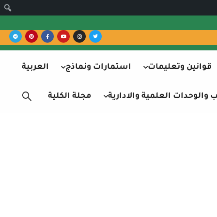
قوانين وتعليمات
استمارات ونماذج
العربية
والوحدات العلمية والادارية
مجلة الكلية
قيدة – الكورس