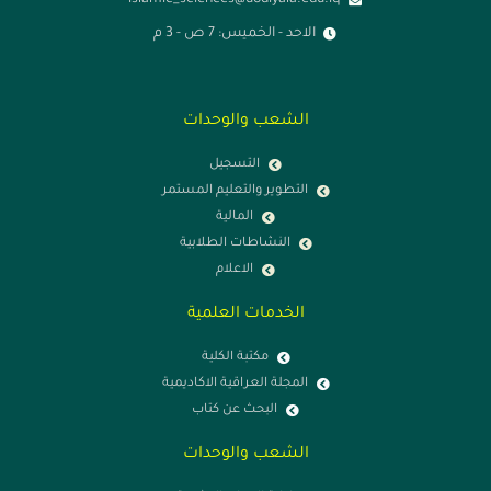
islamic_sciences@uodiyala.edu.iq
الاحد - الخميس: 7 ص - 3 م
الشعب والوحدات
التسجيل
التطوير والتعليم المستمر
المالية
النشاطات الطلابية
الاعلام
الخدمات العلمية
مكتبة الكلية
المجلة العراقية الاكاديمية
البحث عن كتاب
الشعب والوحدات