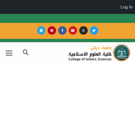
.د رعد سليمان حسين
Home
أ.د رعد سليمان حسين