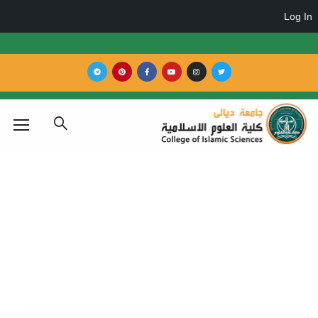
أ.د أحمد نوري حسين
Home
أ.د أحمد نوري حسين