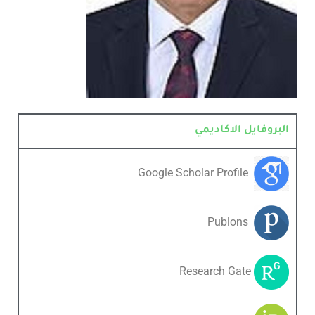
ل الاكاديمي
Google Schola
Publ
Res