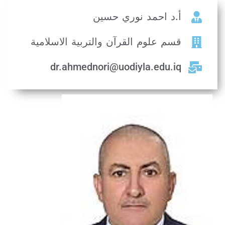
.د احمد نوري حسين
سم علوم القرآن والتربية الاسلامية
dr.ahmednori@uodiyla.edu.i